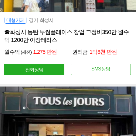
대형카페
경기 화성시
☎화성시 동탄 투썸플레이스 창업 고정비350만 월수
익 1200만 야장테라스
월수익
1,275 만원
권리금
1억8천 만원
(세전)
SMS상담
전화상담