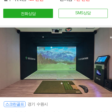
SMS상담
전화상담
스크린골프
경기 수원시