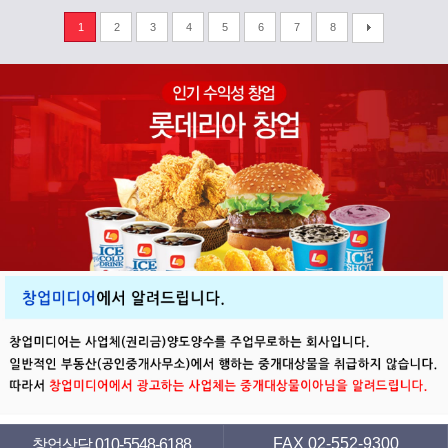
1
2
3
4
5
6
7
8
FAX 02-552-9300
창업상담 010-5548-6188