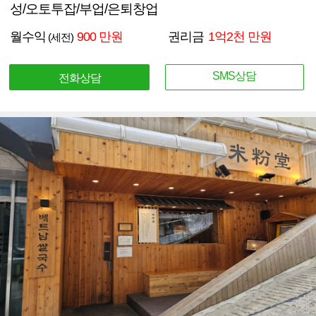
성/오토투잡/부업/은퇴창업
월수익
900 만원
권리금
1억2천 만원
(세전)
SMS상담
전화상담