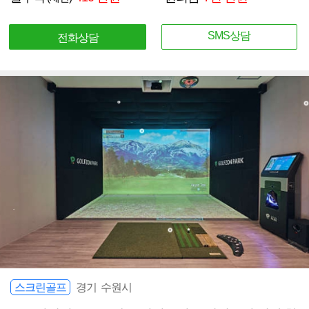
SMS상담
전화상담
스크린골프
경기 수원시