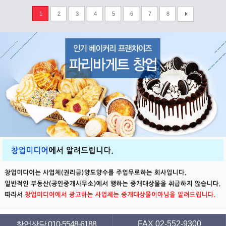
1
2
3
4
5
6
7
8
FAX 02-552-9300
창업상담 010-5548-6188