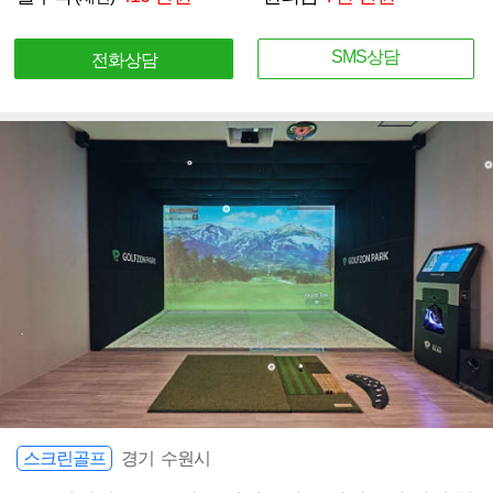
SMS상담
전화상담
스크린골프
경기 수원시