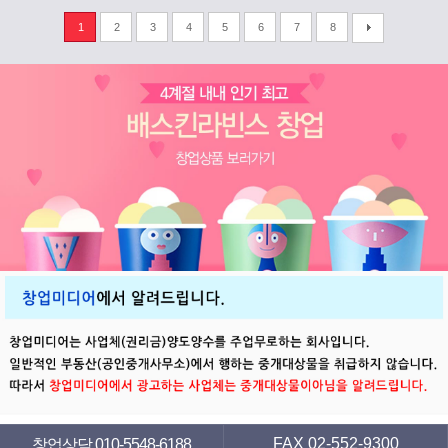
1
2
3
4
5
6
7
8
FAX 02-552-9300
창업상담 010-5548-6188