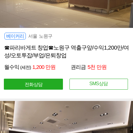
베이커리
서울 노원구
☎파리바게트 창업☎노원구 역출구앞/수익1,200만/여
성/오토투잡/부업/은퇴창업
월수익
1,200 만원
권리금
5천 만원
(세전)
SMS상담
전화상담