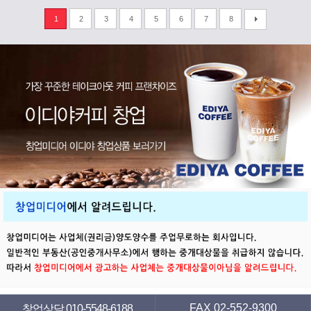
1
2
3
4
5
6
7
8
FAX 02-552-9300
창업상담 010-5548-6188