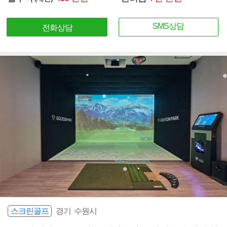
SMS상담
전화상담
스크린골프
경기 수원시