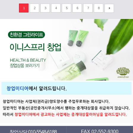
1
2
3
4
5
6
7
8
FAX 02-552-9300
창업상담 010-5548-6188