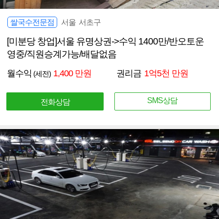
쌀국수전문점
서울 서초구
[미분당 창업]서울 유명상권->수익 1400만/반오토운
영중/직원승계가능/배달없음
월수익
1,400 만원
권리금
1억5천 만원
(세전)
SMS상담
전화상담