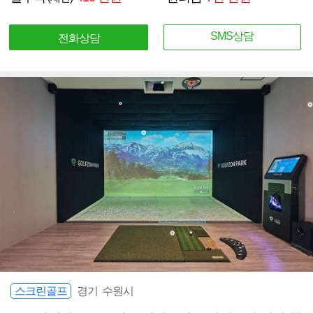
SMS상담
전화상담
스크린골프
경기 수원시